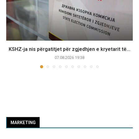
KSHZ-ja nis përgatitjet për zgjedhjen e kryetarit të...
07.08.2026 19:38
MARKETING