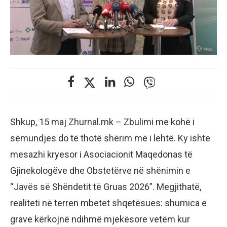
Shkup, 15 maj Zhurnal.mk – Zbulimi me kohë i
sëmundjes do të thotë shërim më i lehtë. Ky ishte
mesazhi kryesor i Asociacionit Maqedonas të
Gjinekologëve dhe Obstetërve në shënimin e
“Javës së Shëndetit të Gruas 2026”. Megjithatë,
realiteti në terren mbetet shqetësues: shumica e
grave kërkojnë ndihmë mjekësore vetëm kur