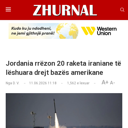
Jordania rrëzon 20 raketa iraniane të
lëshuara drejt bazës amerikane
A+
A-
Nga
D. V.
11.06.2026 11:18
1,562
e lexuar