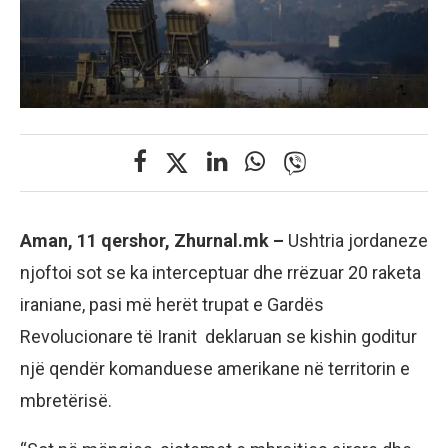
Aman, 11 qershor, Zhurnal.mk –
Ushtria jordaneze
njoftoi sot se ka interceptuar dhe rrëzuar 20 raketa
iraniane, pasi më herët trupat e Gardës
Revolucionare të Iranit deklaruan se kishin goditur
një qendër komanduese amerikane në territorin e
mbretërisë.