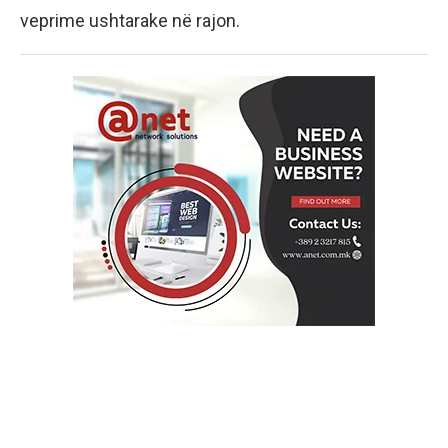
veprime ushtarake në rajon.