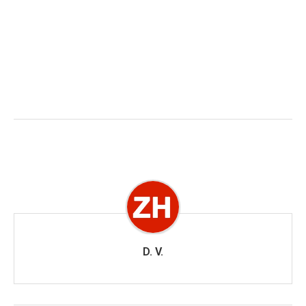
D. V.