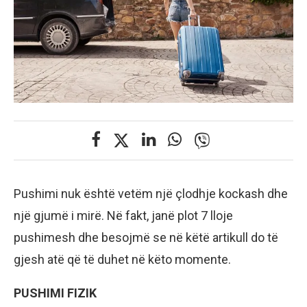
Pushimi nuk është vetëm një çlodhje kockash dhe
një gjumë i mirë. Në fakt, janë plot 7 lloje
pushimesh dhe besojmë se në këtë artikull do të
gjesh atë që të duhet në këto momente.
PUSHIMI FIZIK