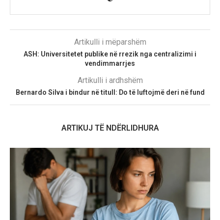
Artikulli i mëparshëm
ASH: Universitetet publike në rrezik nga centralizimi i
vendimmarrjes
Artikulli i ardhshëm
Bernardo Silva i bindur në titull: Do të luftojmë deri në fund
ARTIKUJ TË NDËRLIDHURA