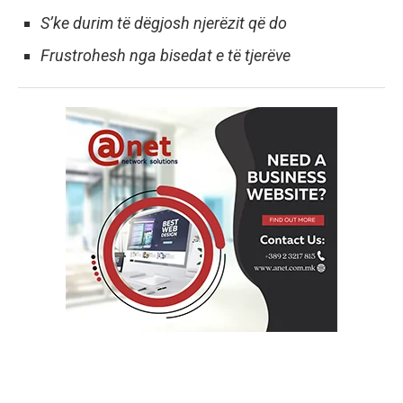
S’ke durim të dëgjosh njerëzit që do
Frustrohesh nga bisedat e të tjerëve