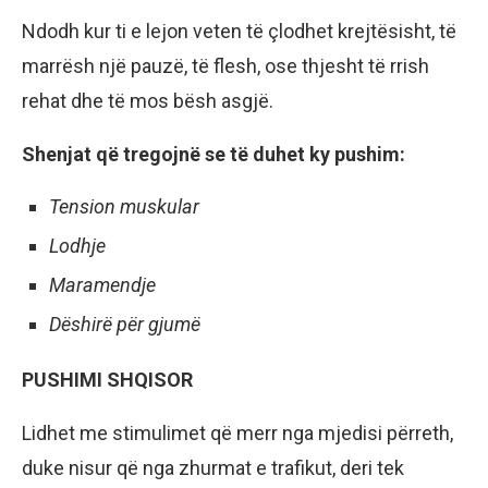
Ndodh kur ti e lejon veten të çlodhet krejtësisht, të
marrësh një pauzë, të flesh, ose thjesht të rrish
rehat dhe të mos bësh asgjë.
Shenjat që tregojnë se të duhet ky pushim:
Tension muskular
Lodhje
Maramendje
Dëshirë për gjumë
PUSHIMI SHQISOR
Lidhet me stimulimet që merr nga mjedisi përreth,
duke nisur që nga zhurmat e trafikut, deri tek