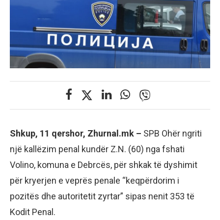
Shkup, 11 qershor, Zhurnal.mk –
SPB Ohër ngriti
një kallëzim penal kundër Z.N. (60) nga fshati
Volino, komuna e Debrcës, për shkak të dyshimit
për kryerjen e veprës penale “keqpërdorim i
pozitës dhe autoritetit zyrtar” sipas nenit 353 të
Kodit Penal.