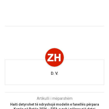
D. V.
Artikulli i mëparshëm
Haiti detyrohet të ndryshojë modelin e fanellës përpara