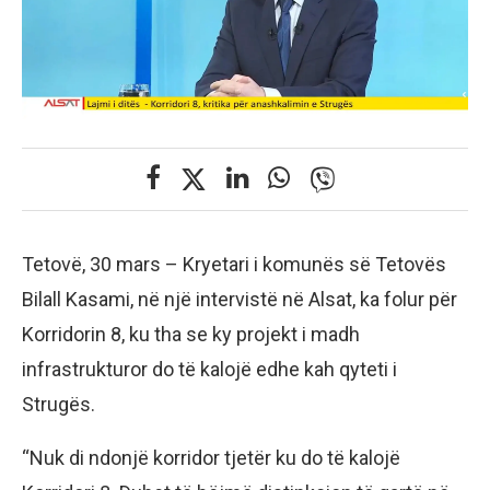
Tetovë, 30 mars – Kryetari i komunës së Tetovës
Bilall Kasami, në një intervistë në Alsat, ka folur për
Korridorin 8, ku tha se ky projekt i madh
infrastrukturor do të kalojë edhe kah qyteti i
Strugës.
“Nuk di ndonjë korridor tjetër ku do të kalojë