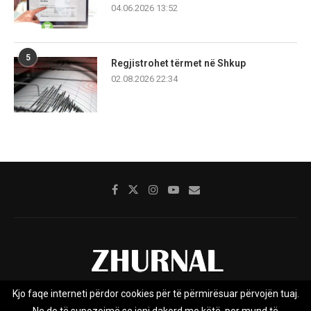
04.06.2026 13:52
5
Regjistrohet tërmet në Shkup
02.08.2026 22:34
Kjo faqe interneti përdor cookies për të përmirësuar përvojën tuaj.
Rreth nesh
Impresumi
Marketing
Kontakt