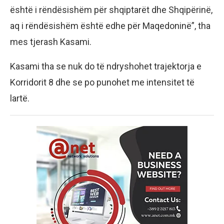
është i rëndësishëm për shqiptarët dhe Shqipërinë,
aq i rëndësishëm është edhe për Maqedoninë”, tha
mes tjerash Kasami.
Kasami tha se nuk do të ndryshohet trajektorja e
Korridorit 8 dhe se po punohet me intensitet të
lartë.