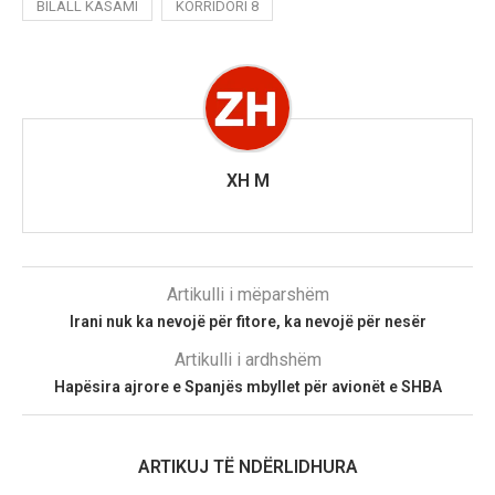
BILALL KASAMI
KORRIDORI 8
XH M
Artikulli i mëparshëm
Irani nuk ka nevojë për fitore, ka nevojë për nesër
Artikulli i ardhshëm
Hapësira ajrore e Spanjës mbyllet për avionët e SHBA
ARTIKUJ TË NDËRLIDHURA