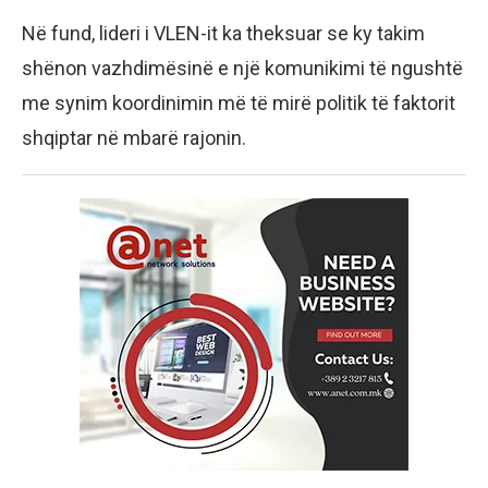
Në fund, lideri i VLEN-it ka theksuar se ky takim
shënon vazhdimësinë e një komunikimi të ngushtë
me synim koordinimin më të mirë politik të faktorit
shqiptar në mbarë rajonin.