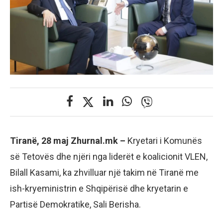
Tiranë, 28 maj Zhurnal.mk –
Kryetari i Komunës
së Tetovës dhe njëri nga liderët e koalicionit VLEN,
Bilall Kasami, ka zhvilluar një takim në Tiranë me
ish-kryeministrin e Shqipërisë dhe kryetarin e
Partisë Demokratike, Sali Berisha.