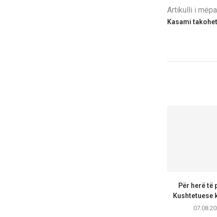
Artikulli i më
Kasami takohet
Për herë të 
Kushtetuese k
07.08.20