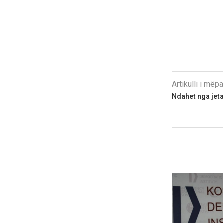
Artikulli i më
Ndahet nga jeta