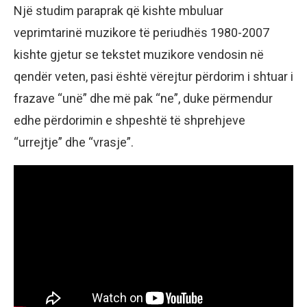
Një studim paraprak që kishte mbuluar
veprimtarinë muzikore të periudhës 1980-2007
kishte gjetur se tekstet muzikore vendosin në
qendër veten, pasi është vërejtur përdorim i shtuar i
frazave “unë” dhe më pak “ne”, duke përmendur
edhe përdorimin e shpeshtë të shprehjeve
“urrejtje” dhe “vrasje”.