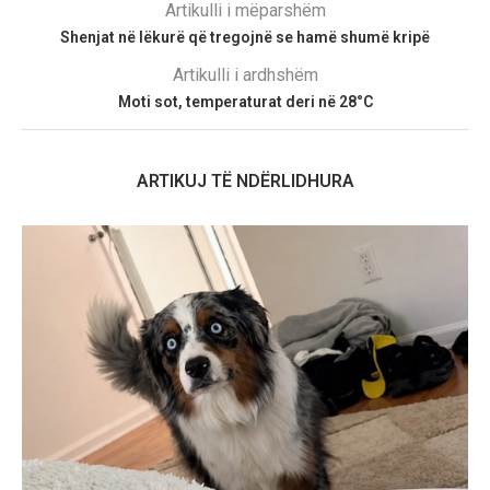
Artikulli i mëparshëm
Shenjat në lëkurë që tregojnë se hamë shumë kripë
Artikulli i ardhshëm
Moti sot, temperaturat deri në 28°C
ARTIKUJ TË NDËRLIDHURA