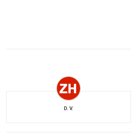
D. V.