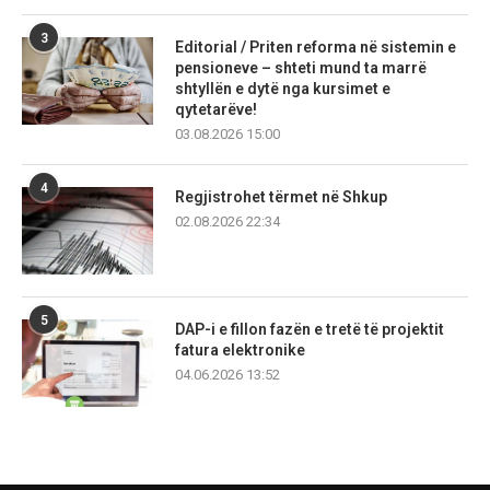
3
Editorial / Priten reforma në sistemin e
pensioneve – shteti mund ta marrë
shtyllën e dytë nga kursimet e
qytetarëve!
03.08.2026 15:00
4
Regjistrohet tërmet në Shkup
02.08.2026 22:34
5
DAP-i e fillon fazën e tretë të projektit
fatura elektronike
04.06.2026 13:52