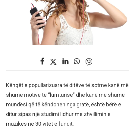
Këngët e popullarizuara të ditëve të sotme kanë më
shumë motive të “lumturisë” dhe kanë më shumë
mundësi që të këndohen nga gratë, është bërë e
ditur sipas një studimi lidhur me zhvillimin e
muzikës në 30 vitet e fundit.