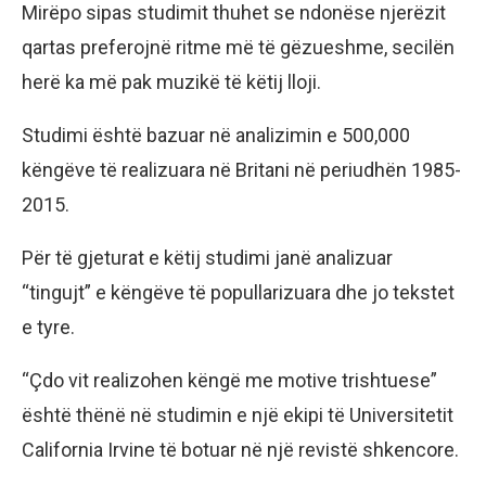
Mirëpo sipas studimit thuhet se ndonëse njerëzit
qartas preferojnë ritme më të gëzueshme, secilën
herë ka më pak muzikë të këtij lloji.
Studimi është bazuar në analizimin e 500,000
këngëve të realizuara në Britani në periudhën 1985-
2015.
Për të gjeturat e këtij studimi janë analizuar
“tingujt” e këngëve të popullarizuara dhe jo tekstet
e tyre.
“Çdo vit realizohen këngë me motive trishtuese”
është thënë në studimin e një ekipi të Universitetit
California Irvine të botuar në një revistë shkencore.