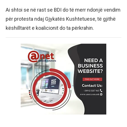
Ai shtoi se në rast se BDI do të merr ndonjë vendim
për protesta ndaj Gjykatës Kushtetuese, të gjithë
këshilltarët e koalicionit do ta përkrahin.