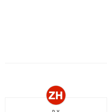
D. V.