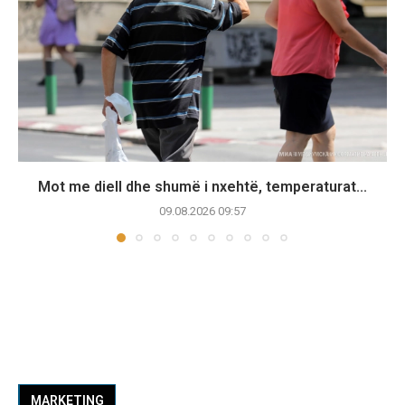
Mot me diell dhe shumë i nxehtë, temperaturat...
09.08.2026 09:57
MARKETING