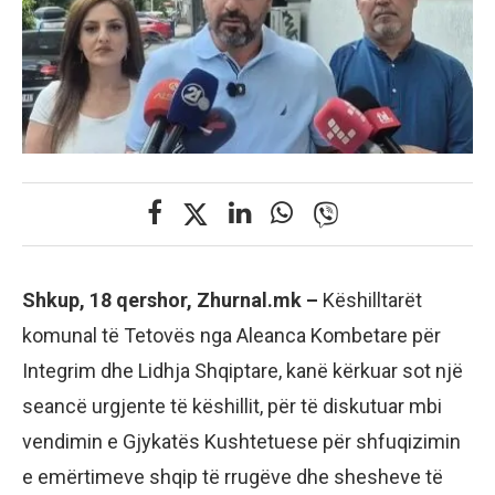
Shkup, 18 qershor, Zhurnal.mk –
Këshilltarët
komunal të Tetovës nga Aleanca Kombetare për
Integrim dhe Lidhja Shqiptare, kanë kërkuar sot një
seancë urgjente të këshillit, për të diskutuar mbi
vendimin e Gjykatës Kushtetuese për shfuqizimin
e emërtimeve shqip të rrugëve dhe shesheve të