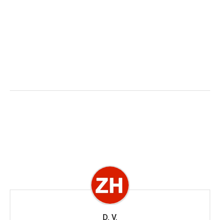
D. V.