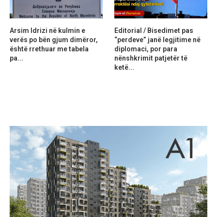
Arsim Idrizi në kulmin e
Editorial / Bisedimet pas
verës po bën gjum dimëror,
“perdeve” janë legjitime në
është rrethuar me tabela
diplomaci, por para
pa...
nënshkrimit patjetër të
ketë...