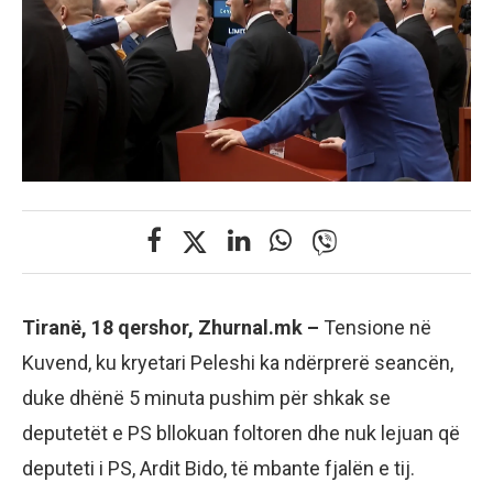
Tiranë, 18 qershor, Zhurnal.mk –
Tensione në
Kuvend, ku kryetari Peleshi ka ndërprerë seancën,
duke dhënë 5 minuta pushim për shkak se
deputetët e PS bllokuan foltoren dhe nuk lejuan që
deputeti i PS, Ardit Bido, të mbante fjalën e tij.