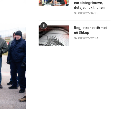
eurointegrimeve,
detajet nuk thuhen
03.08.2026 16:35
5
Regjistrohet tërmet
në Shkup
02.08.2026 22:34