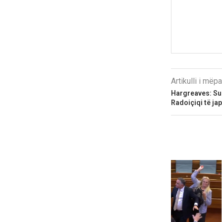
Artikulli i më
Hargreaves: Sul
Radoiçiqi të jap