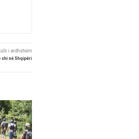
kulli i ardhshëm
 shi në Shqipëri