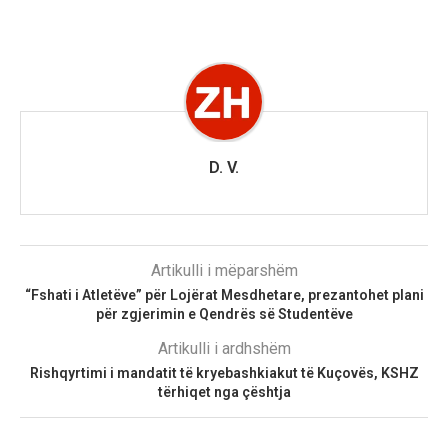
D. V.
Artikulli i mëparshëm
“Fshati i Atletëve” për Lojërat Mesdhetare, prezantohet plani
për zgjerimin e Qendrës së Studentëve
Artikulli i ardhshëm
Rishqyrtimi i mandatit të kryebashkiakut të Kuçovës, KSHZ
tërhiqet nga çështja