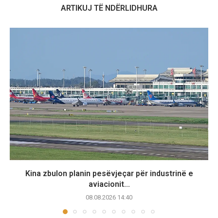
ARTIKUJ TË NDËRLIDHURA
Kina zbulon planin pesëvjeçar për industrinë e
aviacionit...
08.08.2026 14:40