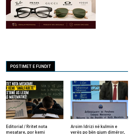
POSTIMET E FUNDIT
Editorial / Rritet nota
Arsim Idrizi në kulmin e
mesatare, por kemi
verës po bën gjum dimëror,