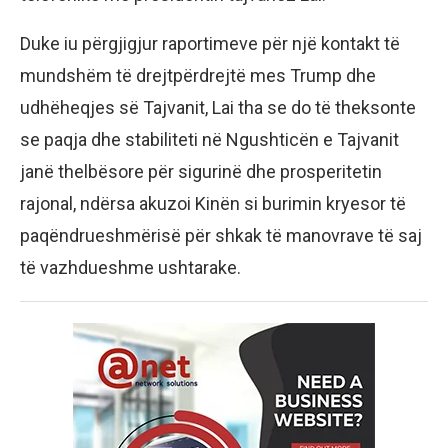
Duke iu përgjigjur raportimeve për një kontakt të
mundshëm të drejtpërdrejtë mes Trump dhe
udhëheqjes së Tajvanit, Lai tha se do të theksonte
se paqja dhe stabiliteti në Ngushticën e Tajvanit
janë thelbësore për sigurinë dhe prosperitetin
rajonal, ndërsa akuzoi Kinën si burimin kryesor të
paqëndrueshmërisë për shkak të manovrave të saj
të vazhdueshme ushtarake.