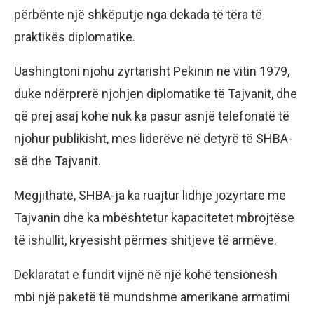
përbënte një shkëputje nga dekada të tëra të
praktikës diplomatike.
Uashingtoni njohu zyrtarisht Pekinin në vitin 1979,
duke ndërprerë njohjen diplomatike të Tajvanit, dhe
që prej asaj kohe nuk ka pasur asnjë telefonatë të
njohur publikisht, mes liderëve në detyrë të SHBA-
së dhe Tajvanit.
Megjithatë, SHBA-ja ka ruajtur lidhje jozyrtare me
Tajvanin dhe ka mbështetur kapacitetet mbrojtëse
të ishullit, kryesisht përmes shitjeve të armëve.
Deklaratat e fundit vijnë në një kohë tensionesh
mbi një paketë të mundshme amerikane armatimi