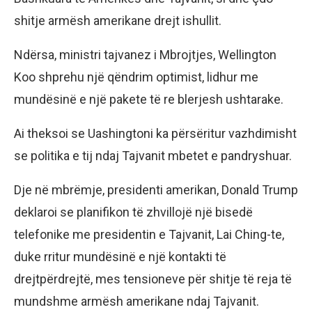
shitje armësh amerikane drejt ishullit.
Ndërsa, ministri tajvanez i Mbrojtjes, Wellington
Koo shprehu një qëndrim optimist, lidhur me
mundësinë e një pakete të re blerjesh ushtarake.
Ai theksoi se Uashingtoni ka përsëritur vazhdimisht
se politika e tij ndaj Tajvanit mbetet e pandryshuar.
Dje në mbrëmje, presidenti amerikan, Donald Trump
deklaroi se planifikon të zhvillojë një bisedë
telefonike me presidentin e Tajvanit, Lai Ching-te,
duke rritur mundësinë e një kontakti të
drejtpërdrejtë, mes tensioneve për shitje të reja të
mundshme armësh amerikane ndaj Tajvanit.