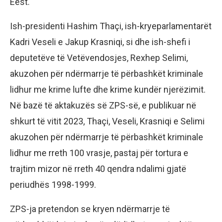
Ëest.
Ish-presidenti Hashim Thaçi, ish-kryeparlamentarët
Kadri Veseli e Jakup Krasniqi, si dhe ish-shefi i
deputetëve të Vetëvendosjes, Rexhep Selimi,
akuzohen për ndërmarrje të përbashkët kriminale
lidhur me krime lufte dhe krime kundër njerëzimit.
Në bazë të aktakuzës së ZPS-së, e publikuar në
shkurt të vitit 2023, Thaçi, Veseli, Krasniqi e Selimi
akuzohen për ndërmarrje të përbashkët kriminale
lidhur me rreth 100 vrasje, pastaj për tortura e
trajtim mizor në rreth 40 qendra ndalimi gjatë
periudhës 1998-1999.
ZPS-ja pretendon se kryen ndërmarrje të