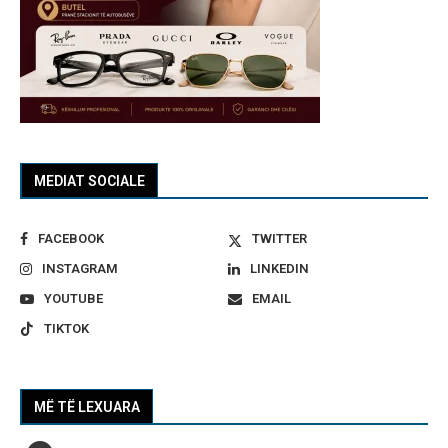
MEDIAT SOCIALE
FACEBOOK
TWITTER
INSTAGRAM
LINKEDIN
YOUTUBE
EMAIL
TIKTOK
MË TË LEXUARA