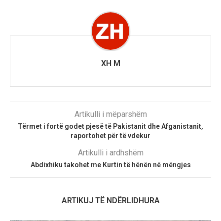
XH M
Artikulli i mëparshëm
Tërmet i fortë godet pjesë të Pakistanit dhe Afganistanit,
raportohet për të vdekur
Artikulli i ardhshëm
Abdixhiku takohet me Kurtin të hënën në mëngjes
ARTIKUJ TË NDËRLIDHURA