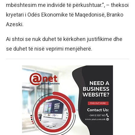
mbështesim me individë të përkushtuar.”, – theksoi
kryetari i Odës Ekonomike të Maqedonisë, Branko
Azeski.
Ai shtoi se nuk duhet të kërkohen justifikime dhe
se duhet të nisë veprimi menjëherë.