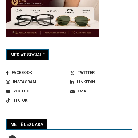
MEDIAT SOCIALE
FACEBOOK
TWITTER
INSTAGRAM
LINKEDIN
YOUTUBE
EMAIL
TIKTOK
MË TË LEXUARA