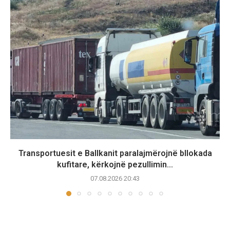
Transportuesit e Ballkanit paralajmërojnë bllokada
kufitare, kërkojnë pezullimin...
07.08.2026 20:43