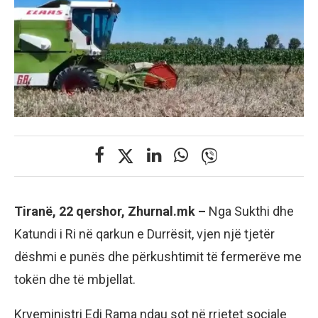
Tiranë, 22 qershor, Zhurnal.mk –
Nga Sukthi dhe
Katundi i Ri në qarkun e Durrësit, vjen një tjetër
dëshmi e punës dhe përkushtimit të fermerëve me
tokën dhe të mbjellat.
Kryeministri Edi Rama ndau sot në rrjetet sociale