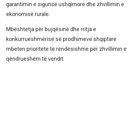
garantimin e sigurisë ushqimore dhe zhvillimin e
ekonomisë rurale.
Mbështetja për bujqësinë dhe rritja e
konkurrueshmërisë së prodhimeve shqiptare
mbeten prioritete të rëndësishme për zhvillimin e
qëndrueshëm të vendit.