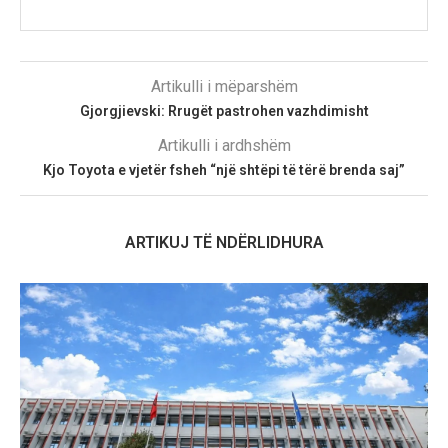
Artikulli i mëparshëm
Gjorgjievski: Rrugët pastrohen vazhdimisht
Artikulli i ardhshëm
Kjo Toyota e vjetër fsheh “një shtëpi të tërë brenda saj”
ARTIKUJ TË NDËRLIDHURA