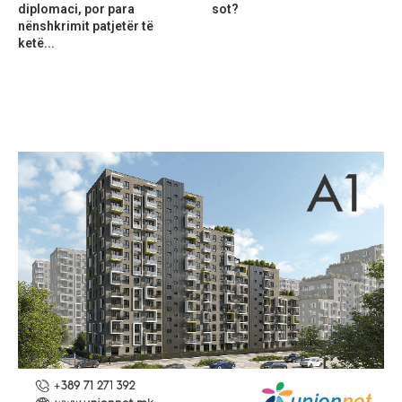
diplomaci, por para
sot?
nënshkrimit patjetër të
ketë...