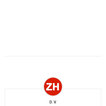
D. V.