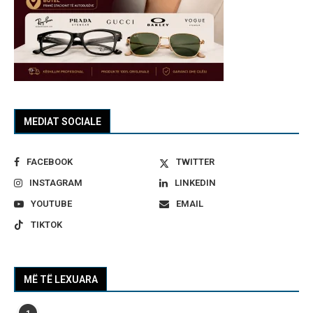
MEDIAT SOCIALE
FACEBOOK
TWITTER
INSTAGRAM
LINKEDIN
YOUTUBE
EMAIL
TIKTOK
MË TË LEXUARA