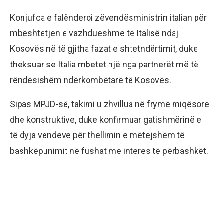
Konjufca e falënderoi zëvendësministrin italian për
mbështetjen e vazhdueshme të Italisë ndaj
Kosovës në të gjitha fazat e shtetndërtimit, duke
theksuar se Italia mbetet një nga partnerët më të
rëndësishëm ndërkombëtarë të Kosovës.
Sipas MPJD-së, takimi u zhvillua në frymë miqësore
dhe konstruktive, duke konfirmuar gatishmërinë e
të dyja vendeve për thellimin e mëtejshëm të
bashkëpunimit në fushat me interes të përbashkët.