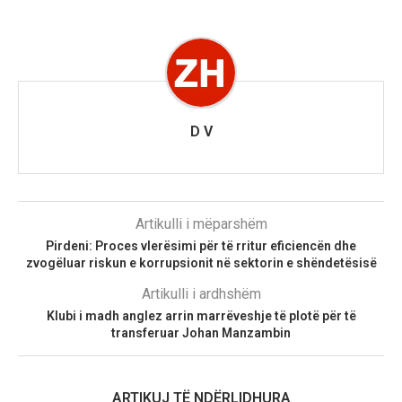
D V
Artikulli i mëparshëm
Pirdeni: Proces vlerësimi për të rritur eficiencën dhe
zvogëluar riskun e korrupsionit në sektorin e shëndetësisë
Artikulli i ardhshëm
Klubi i madh anglez arrin marrëveshje të plotë për të
transferuar Johan Manzambin
ARTIKUJ TË NDËRLIDHURA