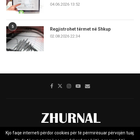
04.06.2026 13:52
5
Regjistrohet tërmet në Shkup
02.08.2026 22:34
Kjo faqe interneti përdor cookies për të përmirësuar përvojën tuaj.
Rreth nesh
Impresumi
Marketing
Kontakt