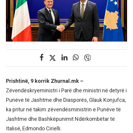
Prishtinë, 9 korrik Zhurnal.mk –
Zëvendëskryeministri i Parë dhe ministri në detyrë i
Punëve të Jashtme dhe Diasporës, Glauk Konjufca,
ka pritur në takim zëvendësministrin e Punëve të
Jashtme dhe Bashkëpunimit Ndërkombëtar të
Italisë, Edmondo Cirielli.