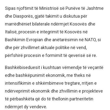
Sipas njoftimit të Ministrisë së Punëve të Jashtme
dhe Diasporës, gjatë takimit u diskutua për
marrëdhëniet bilaterale ndërmjet Kosovës dhe
Italisë, procesin e integrimit të Kosovës në
Bashkimin Evropian dhe anëtarësimin në NATO, si
dhe për zhvillimet aktuale politike në vend,
përfshirë procesin e formimit të qeverisë së re.
Bashkëbiseduesit i kushtuan vëmendje të veçantë
edhe bashkëpunimit ekonomik, me theks në
intensifikimin e shkëmbimeve tregtare, rritjen e
ndërveprimit ekonomik dhe zhvillimin e projekteve
të përbashkëta që do të thellonin partneritetin
ndërmjet dy vendeve.