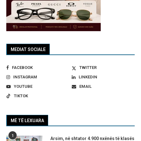
MEDIAT SOCIALE
FACEBOOK
TWITTER
INSTAGRAM
LINKEDIN
YOUTUBE
EMAIL
TIKTOK
MË TË LEXUARA
1
Arsim, në shtator 4.900 nxënës të klasës