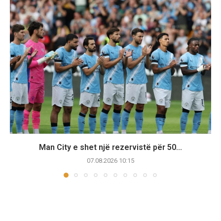
Man City e shet një rezervistë për 50...
07.08.2026 10:15