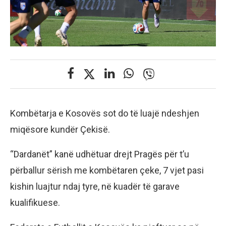
Kombëtarja e Kosovës sot do të luajë ndeshjen
miqësore kundër Çekisë.
“Dardanët” kanë udhëtuar drejt Pragës për t’u
përballur sërish me kombëtaren çeke, 7 vjet pasi
kishin luajtur ndaj tyre, në kuadër të garave
kualifikuese.