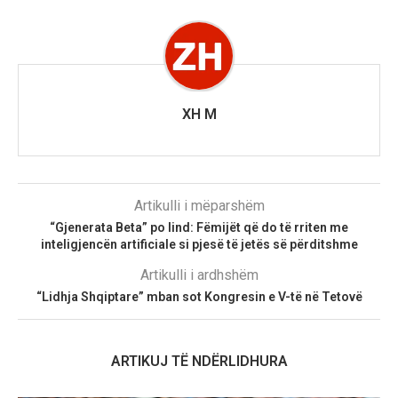
XH M
Artikulli i mëparshëm
“Gjenerata Beta” po lind: Fëmijët që do të rriten me
inteligjencën artificiale si pjesë të jetës së përditshme
Artikulli i ardhshëm
“Lidhja Shqiptare” mban sot Kongresin e V-të në Tetovë
ARTIKUJ TË NDËRLIDHURA