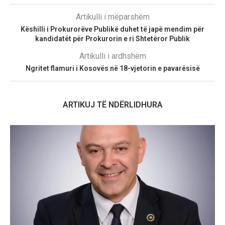
Artikulli i mëparshëm
Këshilli i Prokurorëve Publikë duhet të japë mendim për
kandidatët për Prokurorin e ri Shtetëror Publik
Artikulli i ardhshëm
Ngritet flamuri i Kosovës në 18-vjetorin e pavarësisë
ARTIKUJ TË NDËRLIDHURA