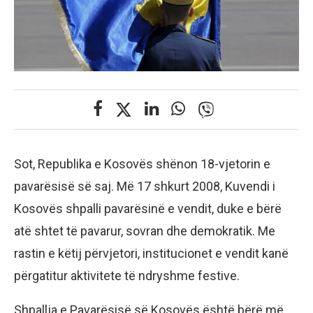
Sot, Republika e Kosovës shënon 18-vjetorin e
pavarësisë së saj. Më 17 shkurt 2008, Kuvendi i
Kosovës shpalli pavarësinë e vendit, duke e bërë
atë shtet të pavarur, sovran dhe demokratik. Me
rastin e këtij përvjetori, institucionet e vendit kanë
përgatitur aktivitete të ndryshme festive.
Shpallja e Pavarësisë së Kosovës është bërë më