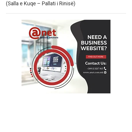
(Salla e Kuqe – Pallati i Rinisë)