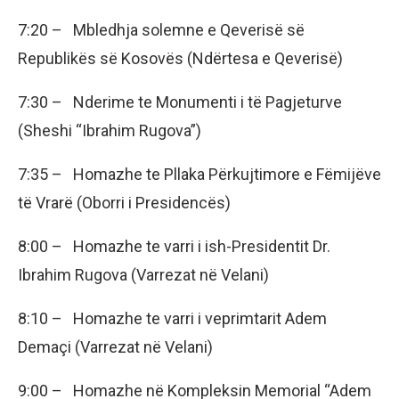
7:20 – Mbledhja solemne e Qeverisë së
Republikës së Kosovës (Ndërtesa e Qeverisë)
7:30 – Nderime te Monumenti i të Pagjeturve
(Sheshi “Ibrahim Rugova”)
7:35 – Homazhe te Pllaka Përkujtimore e Fëmijëve
të Vrarë (Oborri i Presidencës)
8:00 – Homazhe te varri i ish-Presidentit Dr.
Ibrahim Rugova (Varrezat në Velani)
8:10 – Homazhe te varri i veprimtarit Adem
Demaçi (Varrezat në Velani)
9:00 – Homazhe në Kompleksin Memorial “Adem