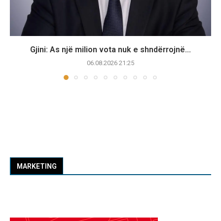
Gjini: As një milion vota nuk e shndërrojnë...
06.08.2026 21:25
MARKETING