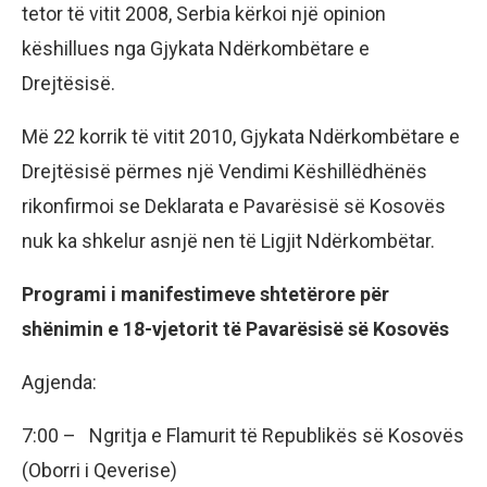
tetor të vitit 2008, Serbia kërkoi një opinion
këshillues nga Gjykata Ndërkombëtare e
Drejtësisë.
Më 22 korrik të vitit 2010, Gjykata Ndërkombëtare e
Drejtësisë përmes një Vendimi Këshillëdhënës
rikonfirmoi se Deklarata e Pavarësisë së Kosovës
nuk ka shkelur asnjë nen të Ligjit Ndërkombëtar.
Programi i manifestimeve shtetërore për
shënimin e 18-vjetorit të Pavarësisë së Kosovës
Agjenda:
7:00 – Ngritja e Flamurit të Republikës së Kosovës
(Oborri i Qeverise)