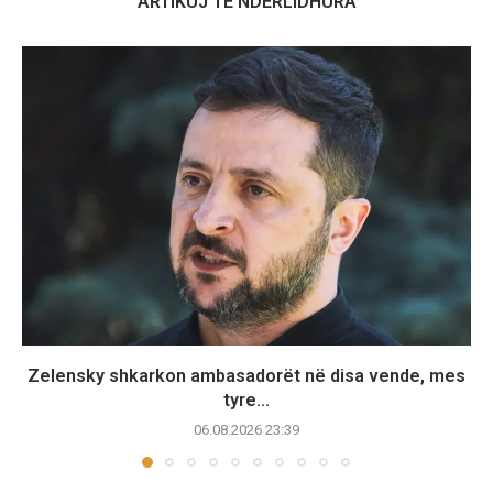
ARTIKUJ TË NDËRLIDHURA
Zelensky shkarkon ambasadorët në disa vende, mes
tyre...
06.08.2026 23:39