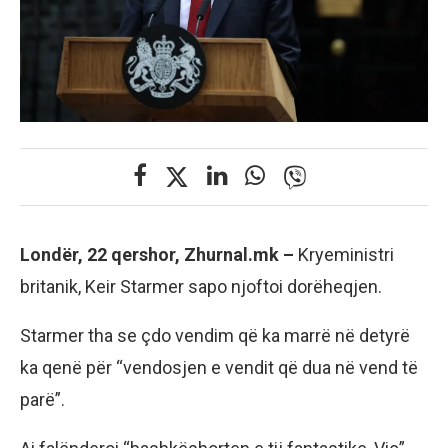
Londër, 22 qershor, Zhurnal.mk –
Kryeministri
britanik, Keir Starmer sapo njoftoi dorëheqjen.
Starmer tha se çdo vendim që ka marrë në detyrë
ka qenë për “vendosjen e vendit që dua në vend të
parë”.