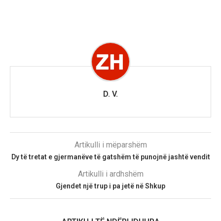
D. V.
Artikulli i mëparshëm
Dy të tretat e gjermanëve të gatshëm të punojnë jashtë vendit
Artikulli i ardhshëm
Gjendet një trup i pa jetë në Shkup