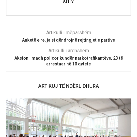
XH M
Artikulli i mëparshëm
Anketë e re, ja si qëndrojnë rejtingjet e partive
Artikulli i ardhshëm
Aksion i madh policor kundër narkotrafikantëve, 23 të
arrestuar në 10 qytete
ARTIKUJ TË NDËRLIDHURA