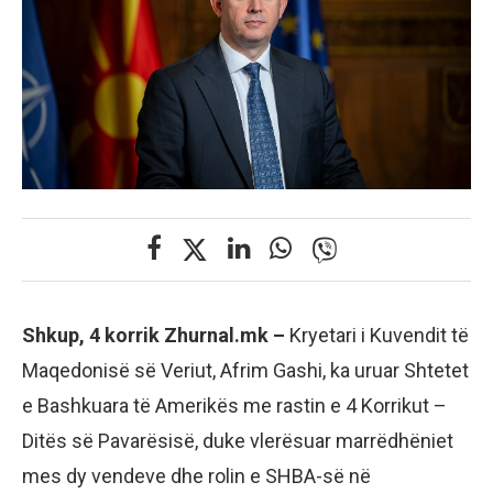
Shkup, 4 korrik Zhurnal.mk –
Kryetari i Kuvendit të
Maqedonisë së Veriut, Afrim Gashi, ka uruar Shtetet
e Bashkuara të Amerikës me rastin e 4 Korrikut –
Ditës së Pavarësisë, duke vlerësuar marrëdhëniet
mes dy vendeve dhe rolin e SHBA-së në