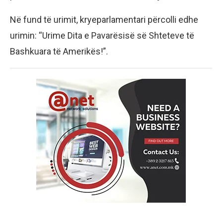
Në fund të urimit, kryeparlamentari përcolli edhe
urimin: “Urime Dita e Pavarësisë së Shteteve të
Bashkuara të Amerikës!”.