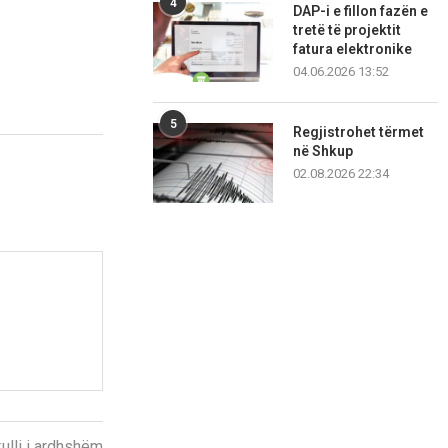
4
DAP-i e fillon fazën e
tretë të projektit
fatura elektronike
04.06.2026 13:52
5
Regjistrohet tërmet
në Shkup
02.08.2026 22:34
kulli i ardhshëm