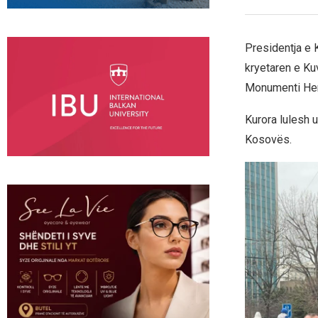
Presidentja e
kryetaren e Ku
Monumenti Hero
Kurora lulesh 
Kosovës.