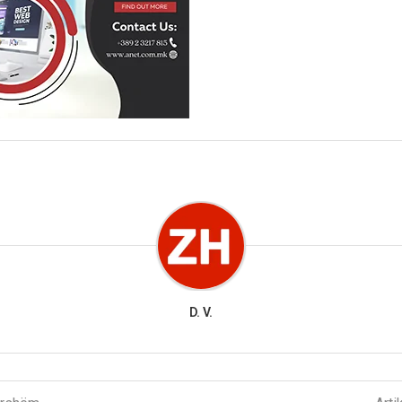
D. V.