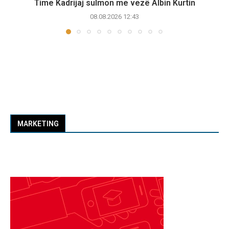
Time Kadrijaj sulmon me vezë Albin Kurtin
08.08.2026 12:43
MARKETING