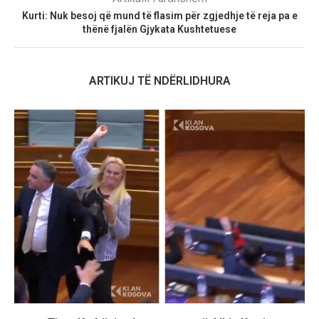
Kurti: Nuk besoj që mund të flasim për zgjedhje të reja pa e
thënë fjalën Gjykata Kushtetuese
ARTIKUJ TË NDËRLIDHURA