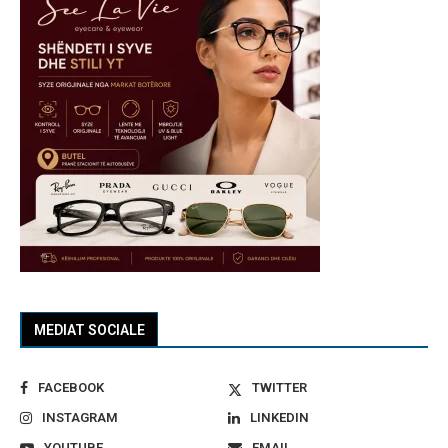
MEDIAT SOCIALE
FACEBOOK
TWITTER
INSTAGRAM
LINKEDIN
YOUTUBE
EMAIL