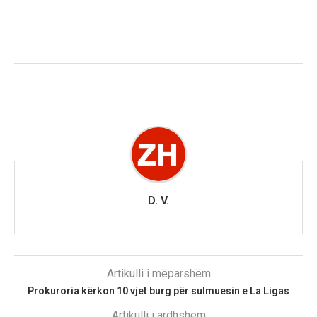
D. V.
Artikulli i mëparshëm
Prokuroria kërkon 10 vjet burg për sulmuesin e La Ligas
Artikulli i ardhshëm