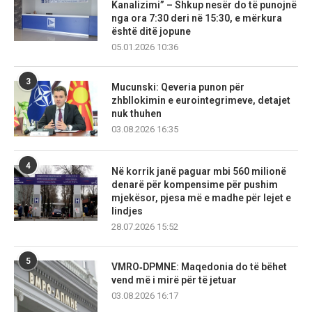
Kanalizimi” – Shkup nesër do të punojnë
nga ora 7:30 deri në 15:30, e mërkura
është ditë jopune
05.01.2026 10:36
3
Mucunski: Qeveria punon për
zhbllokimin e eurointegrimeve, detajet
nuk thuhen
03.08.2026 16:35
4
Në korrik janë paguar mbi 560 milionë
denarë për kompensime për pushim
mjekësor, pjesa më e madhe për lejet e
lindjes
28.07.2026 15:52
5
VMRO‑DPMNE: Maqedonia do të bëhet
vend më i mirë për të jetuar
03.08.2026 16:17