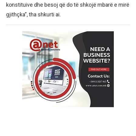
konstituive dhe besoj që do të shkojë mbarë e mirë
gjithçka”, tha shkurti ai.