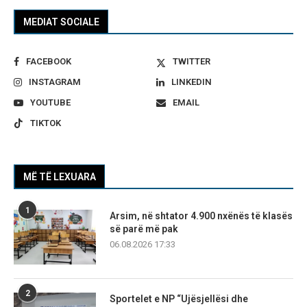
MEDIAT SOCIALE
FACEBOOK
TWITTER
INSTAGRAM
LINKEDIN
YOUTUBE
EMAIL
TIKTOK
MË TË LEXUARA
1
Arsim, në shtator 4.900 nxënës të klasës
së parë më pak
06.08.2026 17:33
2
Sportelet e NP “Ujësjellësi dhe