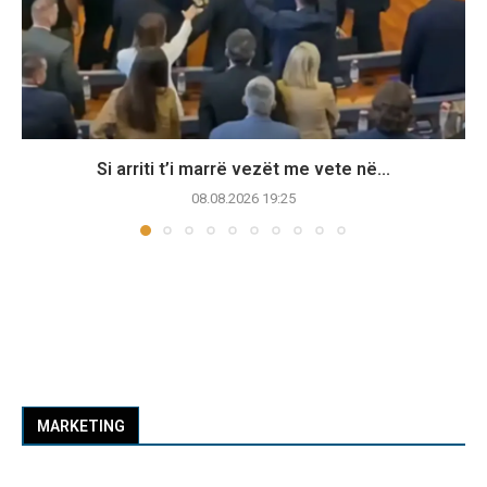
Si arriti t’i marrë vezët me vete në...
08.08.2026 19:25
MARKETING