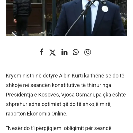
Kryeministri në detyrë Albin Kurti ka thënë se do të
shkojë në seancën konstitutive të thirrur nga
Presidentja e Kosovës, Vjosa Osmani, pa çka është
shprehur edhe optimist që do të shkojë mirë,
raporton Ekonomia Online.
“Nesër do t’i përgjigjemi obligimit për seancë