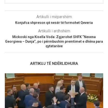
Artikulli i mëparshëm
Konjufca shpreson që nesër të formohet Qeveria
Artikulli i ardhshëm
Mickoski nga Kisella Voda: Zgjerohet SHFK “Nevena
Georgieva – Dunja”, po i përmbushim premtimet e dhëna para
qytetarëve
ARTIKUJ TË NDËRLIDHURA