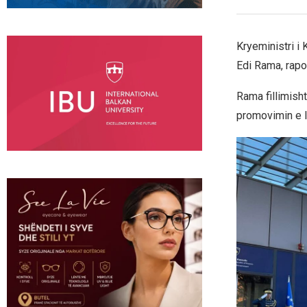
Kryeministri i 
Edi Rama, rapo
Rama fillimish
promovimin e li