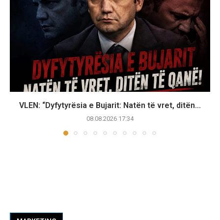
VLEN: “Dyfytyrësia e Bujarit: Natën të vret, ditën...
08.08.2026 17:34