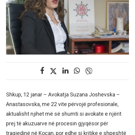
Shkup, 12 janar – Avokatja Suzana Joshevska –
Anastasovska, me 22 vite përvojë profesionale,
aktualisht njihet më së shumti si avokate e njërit
prej të akuzuarve në procesin gjyqësor për
tragjedinë në Koçan, por edhe si kritike e shpeshtë