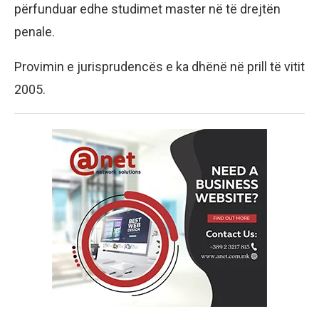
përfunduar edhe studimet master në të drejtën
penale.
Provimin e jurisprudencës e ka dhënë në prill të vitit
2005.