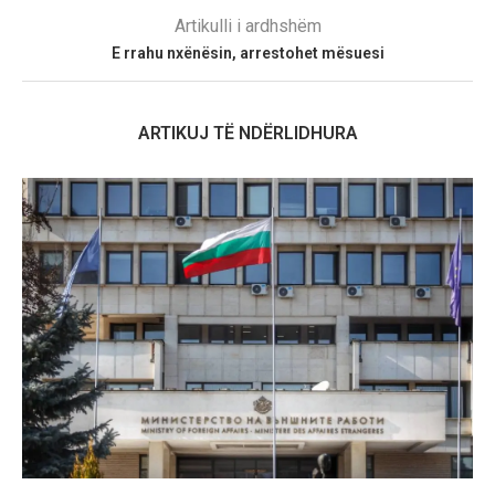
Artikulli i ardhshëm
E rrahu nxënësin, arrestohet mësuesi
ARTIKUJ TË NDËRLIDHURA