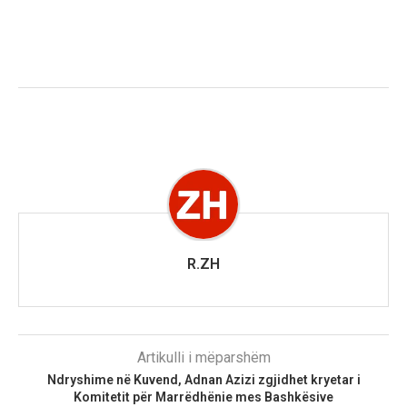
R.ZH
Artikulli i mëparshëm
Ndryshime në Kuvend, Adnan Azizi zgjidhet kryetar i
Komitetit për Marrëdhënie mes Bashkësive