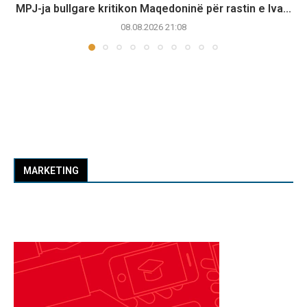
MPJ-ja bullgare kritikon Maqedoninë për rastin e Iva...
08.08.2026 21:08
MARKETING