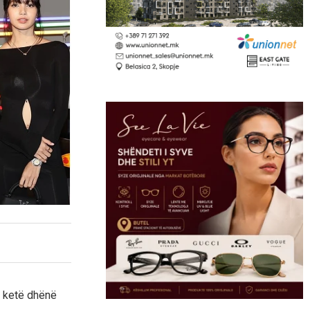
i ketë dhënë