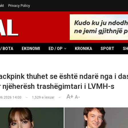
akt
Privacy Policy
/ BOTA
EKONOMI
ED / OP
KRONIKA
SPORT
S
lackpink thuhet se është ndarë nga i da
r njëherësh trashëgimtari i LVMH-s
A+
A-
06.2026 14:00
1,529
e lexuar