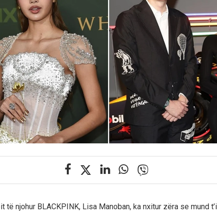
pit të njohur BLACKPINK, Lisa Manoban, ka nxitur zëra se mund t’