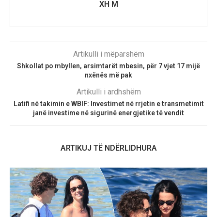
XH M
Artikulli i mëparshëm
Shkollat po mbyllen, arsimtarët mbesin, për 7 vjet 17 mijë
nxënës më pak
Artikulli i ardhshëm
Latifi në takimin e WBIF: Investimet në rrjetin e transmetimit
janë investime në sigurinë energjetike të vendit
ARTIKUJ TË NDËRLIDHURA