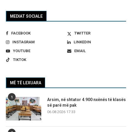
MEDIAT SOCIALE
FACEBOOK
TWITTER
INSTAGRAM
LINKEDIN
YOUTUBE
EMAIL
TIKTOK
MË TË LEXUARA
1
Arsim, në shtator 4.900 nxënës të klasës
së parë më pak
06.08.2026 17:33