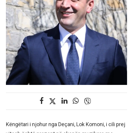
Këngëtari i njohur nga Deçani, Lok Komoni, i cili prej