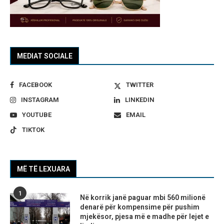
MEDIAT SOCIALE
FACEBOOK
TWITTER
INSTAGRAM
LINKEDIN
YOUTUBE
EMAIL
TIKTOK
MË TË LEXUARA
1
Në korrik janë paguar mbi 560 milionë
denarë për kompensime për pushim
mjekësor, pjesa më e madhe për lejet e