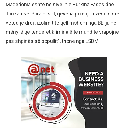
Maqedonia është në nivelin e Burkina Fasos dhe
Tanzanisë. Paralelisht, qeveria po e çon vendin me
vetëdije drejt izolimit të qëllimshëm nga BE-ja në
mënyrë që tenderët kriminalë të mund të vrapojnë
pas shpinës së popullit”, thonë nga LSDM.