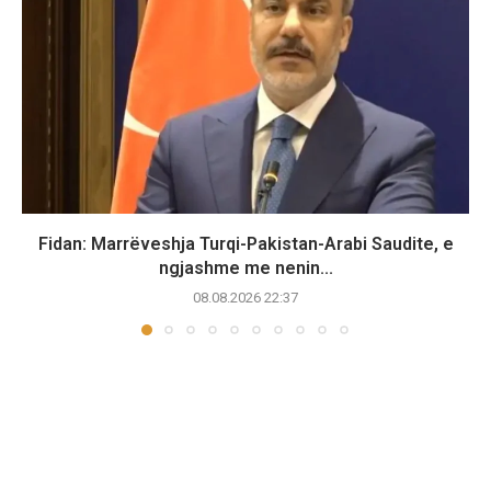
Fidan: Marrëveshja Turqi-Pakistan-Arabi Saudite, e
ngjashme me nenin...
08.08.2026 22:37