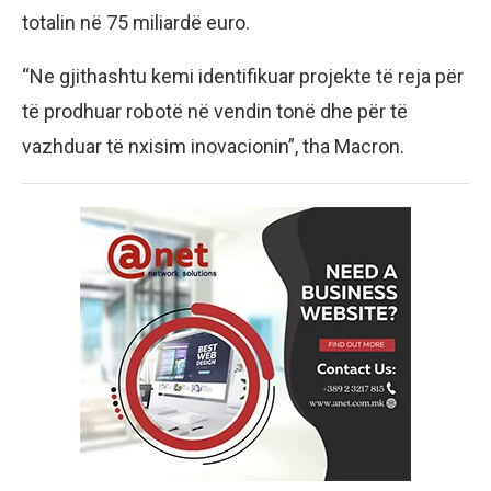
totalin në 75 miliardë euro.
“Ne gjithashtu kemi identifikuar projekte të reja për
të prodhuar robotë në vendin tonë dhe për të
vazhduar të nxisim inovacionin”, tha Macron.