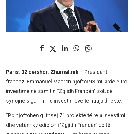
Paris, 02 qershor, Zhurnal.mk –
Presidenti
francez, Emmanuel Macron njoftoi 93 miliardë euro
investime në samitin “Zgjidh Francën” sot, që
synojnë sigurimin e investimeve të huaja direkte.
“Po njoftohen gjithsej 71 projekte të reja investimi
dhe vetëm ky edicion i ‘Zgjidh Francën’ do të