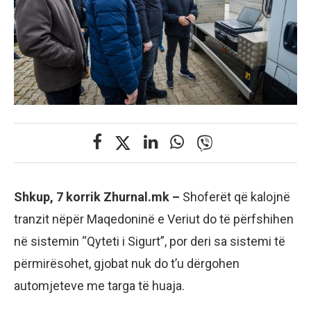
Shkup, 7 korrik Zhurnal.mk –
Shoferët që kalojnë
tranzit nëpër Maqedoninë e Veriut do të përfshihen
në sistemin “Qyteti i Sigurt”, por deri sa sistemi të
përmirësohet, gjobat nuk do t’u dërgohen
automjeteve me targa të huaja.