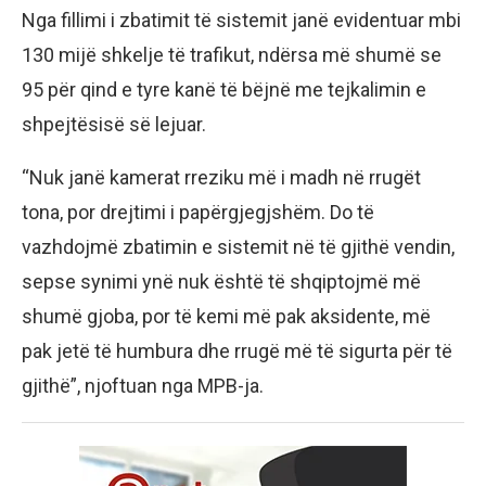
Nga fillimi i zbatimit të sistemit janë evidentuar mbi
130 mijë shkelje të trafikut, ndërsa më shumë se
95 për qind e tyre kanë të bëjnë me tejkalimin e
shpejtësisë së lejuar.
“Nuk janë kamerat rreziku më i madh në rrugët
tona, por drejtimi i papërgjegjshëm. Do të
vazhdojmë zbatimin e sistemit në të gjithë vendin,
sepse synimi ynë nuk është të shqiptojmë më
shumë gjoba, por të kemi më pak aksidente, më
pak jetë të humbura dhe rrugë më të sigurta për të
gjithë”, njoftuan nga MPB-ja.