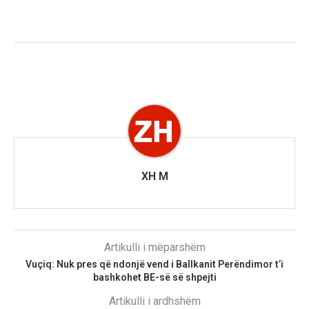
XH M
Artikulli i mëparshëm
Vuçiq: Nuk pres që ndonjë vend i Ballkanit Perëndimor t’i
bashkohet BE-së së shpejti
Artikulli i ardhshëm