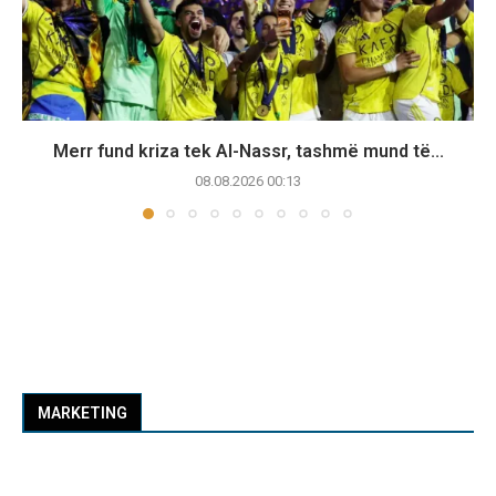
Merr fund kriza tek Al-Nassr, tashmë mund të...
08.08.2026 00:13
MARKETING