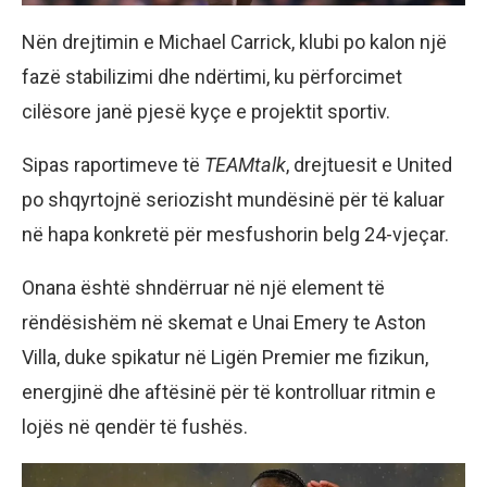
Nën drejtimin e Michael Carrick, klubi po kalon një
fazë stabilizimi dhe ndërtimi, ku përforcimet
cilësore janë pjesë kyçe e projektit sportiv.
Sipas raportimeve të
TEAMtalk
, drejtuesit e United
po shqyrtojnë seriozisht mundësinë për të kaluar
në hapa konkretë për mesfushorin belg 24-vjeçar.
Onana është shndërruar në një element të
rëndësishëm në skemat e Unai Emery te Aston
Villa, duke spikatur në Ligën Premier me fizikun,
energjinë dhe aftësinë për të kontrolluar ritmin e
lojës në qendër të fushës.