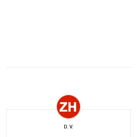
D. V.