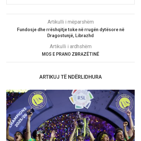
Artikulli i mëparshëm
Fundosje dhe rrëshqitje toke në rrugën dytësore në
Dragostunjë, Librazhd
Artikulli i ardhshëm
MOS E PRANO ZBRAZËTINË
ARTIKUJ TË NDËRLIDHURA