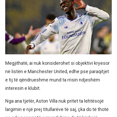
Megjithatë, ai nuk konsiderohet si objektivi kryesor
në listën e Manchester United, edhe pse paraqitjet
e tij të qëndrueshme mund ta rrisin ndjeshëm
interesin e klubit.
Nga ana tjetër, Aston Villa nuk pritet ta lehtësojë
largimin e një prej titullarëve të saj, çka do të thotë