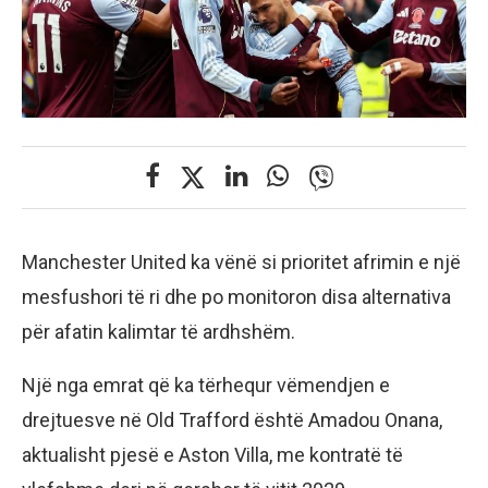
Manchester United ka vënë si prioritet afrimin e një
mesfushori të ri dhe po monitoron disa alternativa
për afatin kalimtar të ardhshëm.
Një nga emrat që ka tërhequr vëmendjen e
drejtuesve në Old Trafford është Amadou Onana,
aktualisht pjesë e Aston Villa, me kontratë të