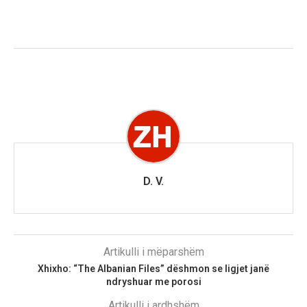
D. V.
Artikulli i mëparshëm
Xhixho: “The Albanian Files” dëshmon se ligjet janë
ndryshuar me porosi
Artikulli i ardhshëm