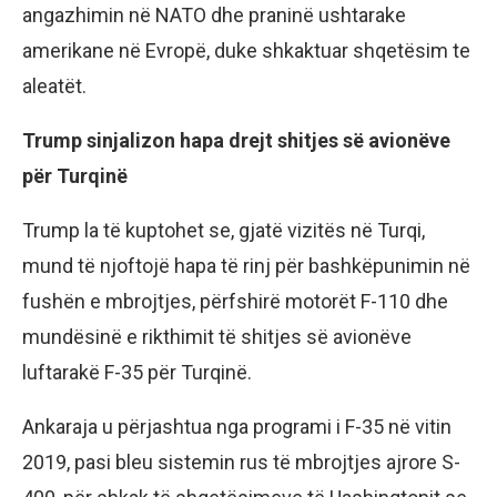
angazhimin në NATO dhe praninë ushtarake
amerikane në Evropë, duke shkaktuar shqetësim te
aleatët.
Trump sinjalizon hapa drejt shitjes së avionëve
për Turqinë
Trump la të kuptohet se, gjatë vizitës në Turqi,
mund të njoftojë hapa të rinj për bashkëpunimin në
fushën e mbrojtjes, përfshirë motorët F-110 dhe
mundësinë e rikthimit të shitjes së avionëve
luftarakë F-35 për Turqinë.
Ankaraja u përjashtua nga programi i F-35 në vitin
2019, pasi bleu sistemin rus të mbrojtjes ajrore S-