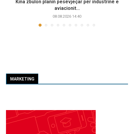
Kina zbulon planin pesëvjeçar për industrinë e
aviacionit...
08.08.2026 14:40
MARKETING