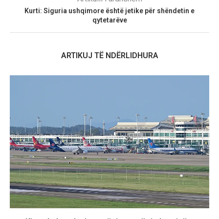
​Kurti: Siguria ushqimore është jetike për shëndetin e
qytetarëve
ARTIKUJ TË NDËRLIDHURA