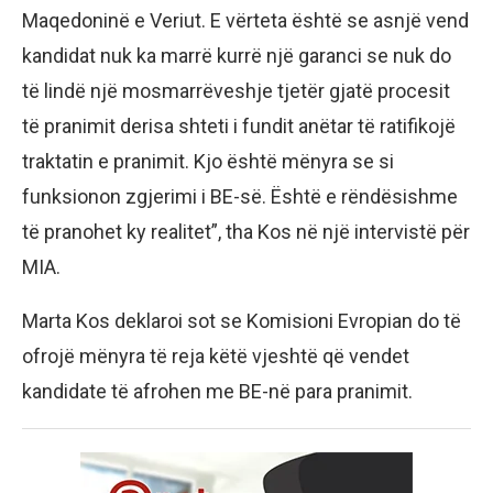
Maqedoninë e Veriut. E vërteta është se asnjë vend
kandidat nuk ka marrë kurrë një garanci se nuk do
të lindë një mosmarrëveshje tjetër gjatë procesit
të pranimit derisa shteti i fundit anëtar të ratifikojë
traktatin e pranimit. Kjo është mënyra se si
funksionon zgjerimi i BE-së. Është e rëndësishme
të pranohet ky realitet”, tha Kos në një intervistë për
MIA.
Marta Kos deklaroi sot se Komisioni Evropian do të
ofrojë mënyra të reja këtë vjeshtë që vendet
kandidate të afrohen me BE-në para pranimit.