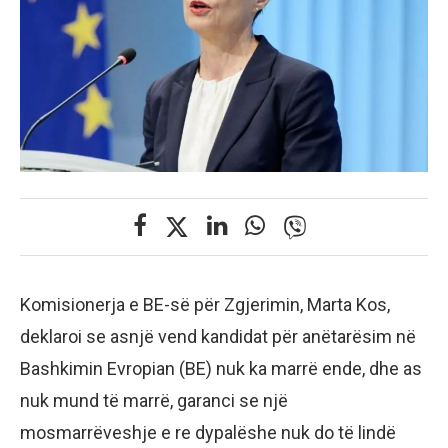
Komisionerja e BE-së për Zgjerimin, Marta Kos,
deklaroi se asnjë vend kandidat për anëtarësim në
Bashkimin Evropian (BE) nuk ka marrë ende, dhe as
nuk mund të marrë, garanci se një
mosmarrëveshje e re dypalëshe nuk do të lindë