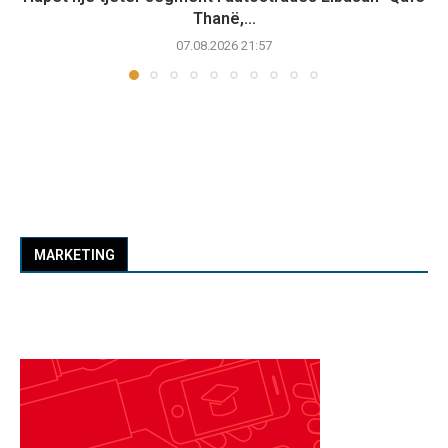
Thanë,...
07.08.2026 21:57
MARKETING