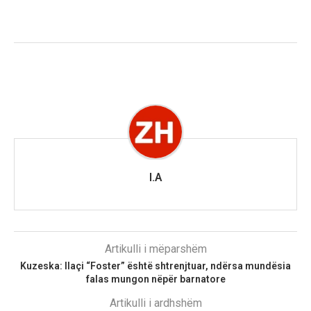
I.A
Artikulli i mëparshëm
Kuzeska: Ilaçi “Foster” është shtrenjtuar, ndërsa mundësia
falas mungon nëpër barnatore
Artikulli i ardhshëm