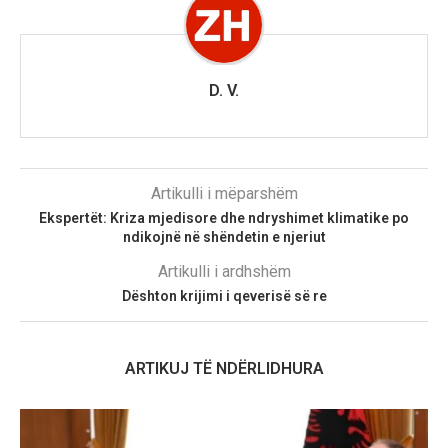
D. V.
Artikulli i mëparshëm
Ekspertët: Kriza mjedisore dhe ndryshimet klimatike po
ndikojnë në shëndetin e njeriut
Artikulli i ardhshëm
Dështon krijimi i qeverisë së re
ARTIKUJ TË NDËRLIDHURA