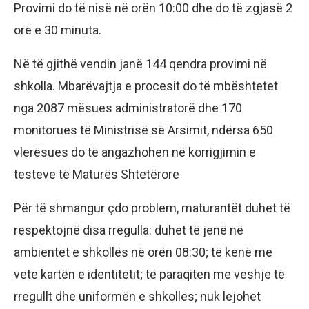
Provimi do të nisë në orën 10:00 dhe do të zgjasë 2
orë e 30 minuta.
Në të gjithë vendin janë 144 qendra provimi në
shkolla. Mbarëvajtja e procesit do të mbështetet
nga 2087 mësues administratorë dhe 170
monitorues të Ministrisë së Arsimit, ndërsa 650
vlerësues do të angazhohen në korrigjimin e
testeve të Maturës Shtetërore
Për të shmangur çdo problem, maturantët duhet të
respektojnë disa rregulla: duhet të jenë në
ambientet e shkollës në orën 08:30; të kenë me
vete kartën e identitetit; të paraqiten me veshje të
rregullt dhe uniformën e shkollës; nuk lejohet