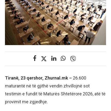
Tiranë, 23 qershor, Zhurnal.mk –
26.600
maturantë në të gjithë vendin zhvillojnë sot
testimin e fundit të Maturës Shtetërore 2026, atë të
provimit me zgjedhje.