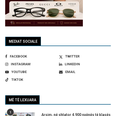
MEDIAT SOCIALE
FACEBOOK
TWITTER
INSTAGRAM
LINKEDIN
YOUTUBE
EMAIL
TIKTOK
MË TË LEXUARA
1
Arsim, në shtator 4.900 nxënës të klasës