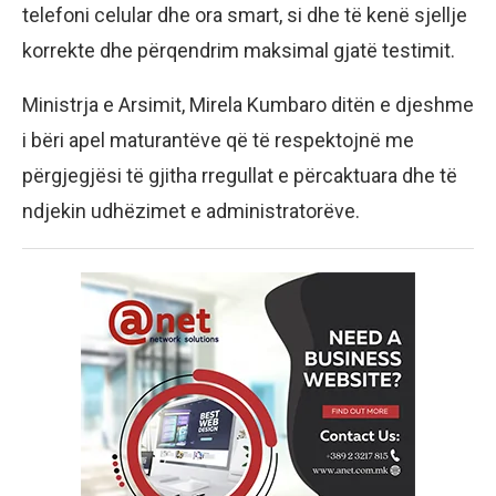
telefoni celular dhe ora smart, si dhe të kenë sjellje
korrekte dhe përqendrim maksimal gjatë testimit.
Ministrja e Arsimit, Mirela Kumbaro ditën e djeshme
i bëri apel maturantëve që të respektojnë me
përgjegjësi të gjitha rregullat e përcaktuara dhe të
ndjekin udhëzimet e administratorëve.