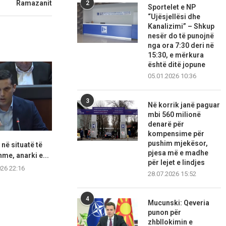
Ramazanit
2
Sportelet e NP
“Ujësjellësi dhe
Kanalizimi” – Shkup
nesër do të punojnë
nga ora 7:30 deri në
15:30, e mërkura
është ditë jopune
05.01.2026 10:36
3
Në korrik janë paguar
mbi 560 milionë
denarë për
kompensime për
pushim mjekësor,
në situatë të
Ministri Hoti godet rëndë
Kurti i ofron 
pjesa më e madhe
me, anarki e...
Abdixhikun: Po dëshiron
kryeta
për lejet e lindjes
poste...
026 22:16
07.08.2
28.07.2026 15:52
07.08.2026 22:15
4
Mucunski: Qeveria
punon për
zhbllokimin e