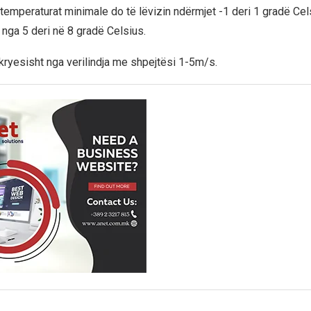
temperaturat minimale do të lëvizin ndërmjet -1 deri 1 gradë Cel
nga 5 deri në 8 gradë Celsius.
 kryesisht nga verilindja me shpejtësi 1-5m/s.