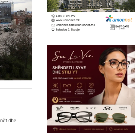
anët dhe