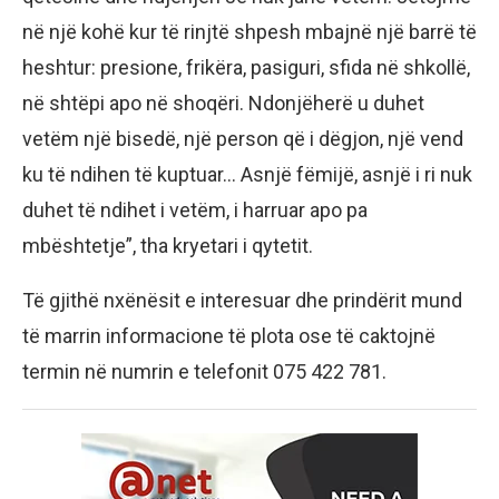
në një kohë kur të rinjtë shpesh mbajnë një barrë të
heshtur: presione, frikëra, pasiguri, sfida në shkollë,
në shtëpi apo në shoqëri. Ndonjëherë u duhet
vetëm një bisedë, një person që i dëgjon, një vend
ku të ndihen të kuptuar… Asnjë fëmijë, asnjë i ri nuk
duhet të ndihet i vetëm, i harruar apo pa
mbështetje”, tha kryetari i qytetit.
Të gjithë nxënësit e interesuar dhe prindërit mund
të marrin informacione të plota ose të caktojnë
termin në numrin e telefonit 075 422 781.