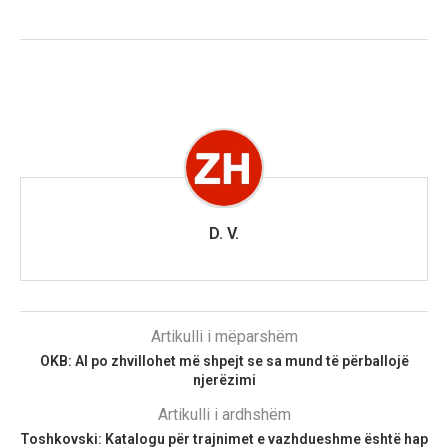
D. V.
Artikulli i mëparshëm
OKB: Al po zhvillohet më shpejt se sa mund të përballojë
njerëzimi
Artikulli i ardhshëm
Toshkovski: Katalogu për trajnimet e vazhdueshme është hap