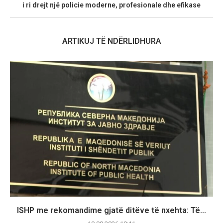
i ri drejt një policie moderne, profesionale dhe efikase
ARTIKUJ TË NDËRLIDHURA
ISHP me rekomandime gjatë ditëve të nxehta: Të...