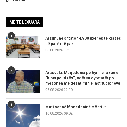
MË TË LEXUARA
1
Arsim, në shtator 4.900 nxënës të klasës
së parë më pak
06.08.2026 17:33
2
Arsovski: Maqedonia po hyn në fazën e
“hiperpolitikës”, ndërsa qytetarët po
mësohen me dështimin e institucioneve
05.08.2026 22:20
3
Moti sot në Maqedoninë e Veriut
10.08.2026 09:02