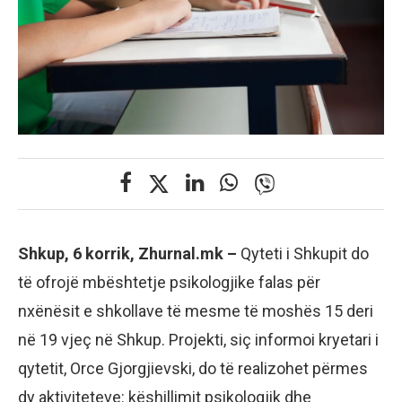
Shkup, 6 korrik, Zhurnal.mk –
Qyteti i Shkupit do
të ofrojë mbështetje psikologjike falas për
nxënësit e shkollave të mesme të moshës 15 deri
në 19 vjeç në Shkup. Projekti, siç informoi kryetari i
qytetit, Orce Gjorgjievski, do të realizohet përmes
dy aktiviteteve: këshillimit psikologjik dhe