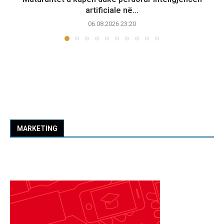
artificiale në...
06.08.2026 23:20
MARKETING