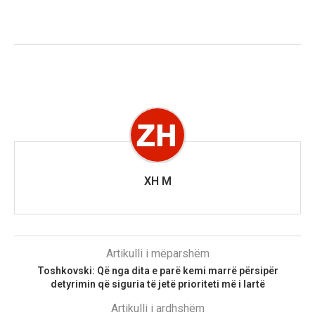
XH M
Artikulli i mëparshëm
Toshkovski: Që nga dita e parë kemi marrë përsipër
detyrimin që siguria të jetë prioriteti më i lartë
Artikulli i ardhshëm