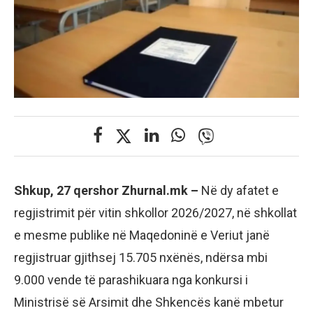
Shkup, 27 qershor Zhurnal.mk –
Në dy afatet e
regjistrimit për vitin shkollor 2026/2027, në shkollat
e mesme publike në Maqedoninë e Veriut janë
regjistruar gjithsej 15.705 nxënës, ndërsa mbi
9.000 vende të parashikuara nga konkursi i
Ministrisë së Arsimit dhe Shkencës kanë mbetur