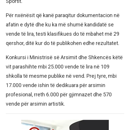
Sportit.
Për nxënësit që kanë paraqitur dokumentacion në
afatin e dytë dhe ku ka më shumë kandidatë se
vende të lira, testi klasifikues do të mbahet më 29
qershor, ditë kur do të publikohen edhe rezultatet.
Konkursi i Ministrisë së Arsimit dhe Shkencës këtë
vit parashihte mbi 25.000 vende të lira në 109
shkolla të mesme publike në vend. Prej tyre, mbi
17.000 vende ishin të dedikuara për arsimin
profesional, rreth 6.000 për gjimnazet dhe 570
vende për arsimin artistik.