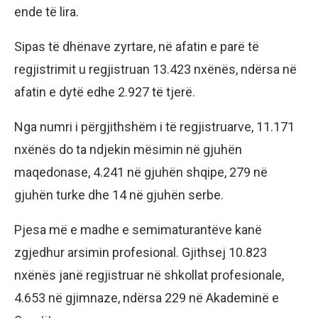
ende të lira.
Sipas të dhënave zyrtare, në afatin e parë të
regjistrimit u regjistruan 13.423 nxënës, ndërsa në
afatin e dytë edhe 2.927 të tjerë.
Nga numri i përgjithshëm i të regjistruarve, 11.171
nxënës do ta ndjekin mësimin në gjuhën
maqedonase, 4.241 në gjuhën shqipe, 279 në
gjuhën turke dhe 14 në gjuhën serbe.
Pjesa më e madhe e semimaturantëve kanë
zgjedhur arsimin profesional. Gjithsej 10.823
nxënës janë regjistruar në shkollat profesionale,
4.653 në gjimnaze, ndërsa 229 në Akademinë e