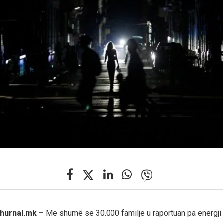
 Zhurnal.mk –
Më shumë se 30.000 familje u raportuan pa energji 