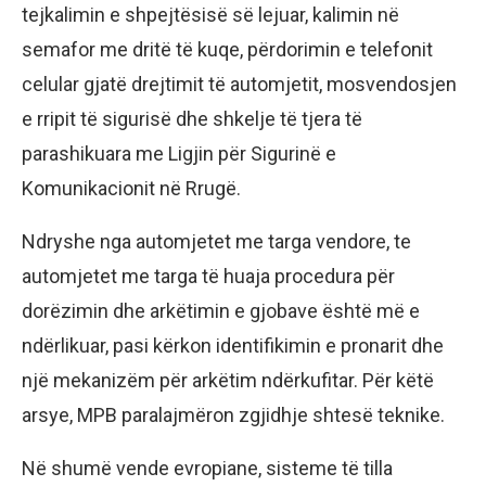
tejkalimin e shpejtësisë së lejuar, kalimin në
semafor me dritë të kuqe, përdorimin e telefonit
celular gjatë drejtimit të automjetit, mosvendosjen
e rripit të sigurisë dhe shkelje të tjera të
parashikuara me Ligjin për Sigurinë e
Komunikacionit në Rrugë.
Ndryshe nga automjetet me targa vendore, te
automjetet me targa të huaja procedura për
dorëzimin dhe arkëtimin e gjobave është më e
ndërlikuar, pasi kërkon identifikimin e pronarit dhe
një mekanizëm për arkëtim ndërkufitar. Për këtë
arsye, MPB paralajmëron zgjidhje shtesë teknike.
Në shumë vende evropiane, sisteme të tilla