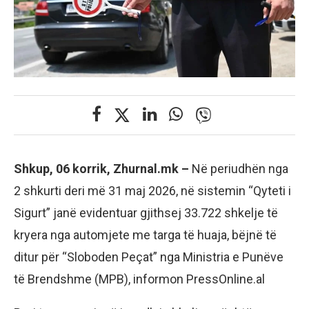
Shkup, 06 korrik, Zhurnal.mk –
Në periudhën nga
2 shkurti deri më 31 maj 2026, në sistemin “Qyteti i
Sigurt” janë evidentuar gjithsej 33.722 shkelje të
kryera nga automjete me targa të huaja, bëjnë të
ditur për “Sloboden Peçat” nga Ministria e Punëve
të Brendshme (MPB), informon PressOnline.al