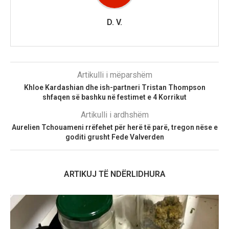
D. V.
Artikulli i mëparshëm
Khloe Kardashian dhe ish-partneri Tristan Thompson
shfaqen së bashku në festimet e 4 Korrikut
Artikulli i ardhshëm
Aurelien Tchouameni rrëfehet për herë të parë, tregon nëse e
goditi grusht Fede Valverden
ARTIKUJ TË NDËRLIDHURA