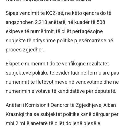
Sipas vendimit të KQZ-së, në këto qendra do të
angazhohen 2,213 anëtarë, në kuadër të 508
ekipeve të numërimit, të cilët përfaqësojnë
subjekte të ndryshme politike pjesëmarrëse në
proces zgjedhor.
Ekipet e numërimit do të verifikojnë rezultatet
subjekteve politike të evidentuar në formularë pas
numërimit të fletëvotimeve në vendvotime dhe në
numërimin e votave të kandidatëve për deputetë.
Anëtari i Komisionit Qendror të Zgjedhjeve, Alban
Krasniqi tha se subjektet politike kanë dërguar për
mbi 2 mijë anëtarë të cilët do jenë pjesë e