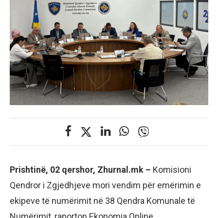
Prishtinë, 02 qershor, Zhurnal.mk –
Komisioni
Qendror i Zgjedhjeve mori vendim për emërimin e
ekipeve të numërimit në 38 Qendra Komunale të
Numërimit, raporton Ekonomia Online.