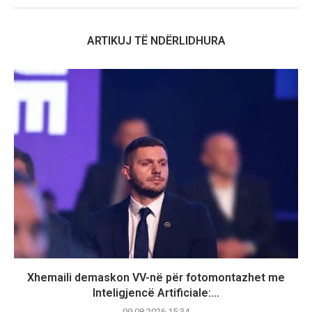
ARTIKUJ TË NDËRLIDHURA
Xhemaili demaskon VV-në për fotomontazhet me
Inteligjencë Artificiale:...
09.08.2026 15:34