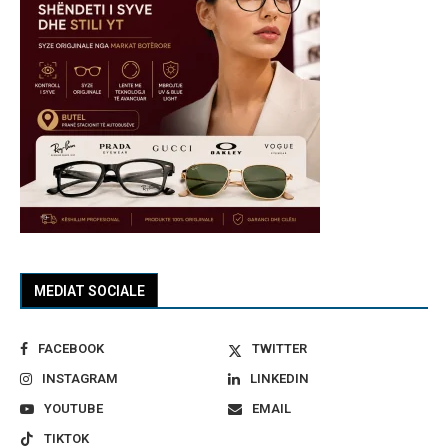
MEDIAT SOCIALE
FACEBOOK
TWITTER
INSTAGRAM
LINKEDIN
YOUTUBE
EMAIL
TIKTOK