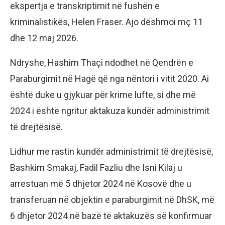
ekspertja e transkriptimit në fushën e
kriminalistikës, Helen Fraser. Ajo dëshmoi mç 11
dhe 12 maj 2026.
Ndryshe, Hashim Thaçi ndodhet në Qendrën e
Paraburgimit në Hagë që nga nëntori i vitit 2020. Ai
është duke u gjykuar për krime lufte, si dhe më
2024 i është ngritur aktakuza kundër administrimit
të drejtësisë.
Lidhur me rastin kundër administrimit të drejtësisë,
Bashkim Smakaj, Fadil Fazliu dhe Isni Kilaj u
arrestuan më 5 dhjetor 2024 në Kosovë dhe u
transferuan në objektin e paraburgimit në DhSK, më
6 dhjetor 2024 në bazë të aktakuzës së konfirmuar