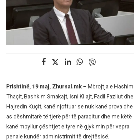
Prishtinë, 19 maj, Zhurnal.mk –
Mbrojtja e Hashim
Thaçit, Bashkim Smakajt, Isni Kilajt, Fadil Fazliut dhe
Hajredin Kuçit, kanë njoftuar se nuk kanë prova dhe
as dëshmitarë të tjerë për të paraqitur dhe me këtë
kanë mbyllur çështjet e tyre në gjykimin për vepra
penale kundër administrimit të drejtësisë.