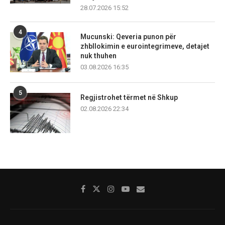
28.07.2026 15:52
4
Mucunski: Qeveria punon për
zhbllokimin e eurointegrimeve, detajet
nuk thuhen
03.08.2026 16:35
5
Regjistrohet tërmet në Shkup
02.08.2026 22:34