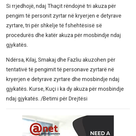
Si rrjedhojë, ndaj Thaçit rëndojnë tri akuza për
pengim të personit zyrtar në kryerjen e detyrave
zyrtare, tri për shkelje të fshehtësisë së
procedurës dhe katër akuza për mosbindje ndaj
gjykatës.
Ndërsa, Kilaj, Smakaj dhe Fazliu akuzohen për
tentativë të pengimit të personave zyrtarë në
kryerjen e detyrave zyrtare dhe mosbindje ndaj
gjykatës. Kurse, Kuçi i ka dy akuza për mosbindje
ndaj gjykatës. /Betimi për Drejtësi