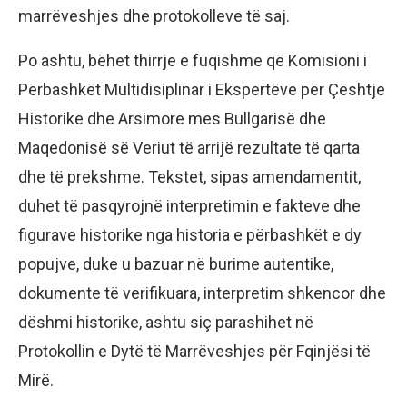
marrëveshjes dhe protokolleve të saj.
Po ashtu, bëhet thirrje e fuqishme që Komisioni i
Përbashkët Multidisiplinar i Ekspertëve për Çështje
Historike dhe Arsimore mes Bullgarisë dhe
Maqedonisë së Veriut të arrijë rezultate të qarta
dhe të prekshme. Tekstet, sipas amendamentit,
duhet të pasqyrojnë interpretimin e fakteve dhe
figurave historike nga historia e përbashkët e dy
popujve, duke u bazuar në burime autentike,
dokumente të verifikuara, interpretim shkencor dhe
dëshmi historike, ashtu siç parashihet në
Protokollin e Dytë të Marrëveshjes për Fqinjësi të
Mirë.