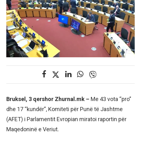
Bruksel, 3 qershor Zhurnal.mk –
Me 43 vota “pro”
dhe 17 “kundër”, Komiteti për Punë të Jashtme
(AFET) i Parlamentit Evropian miratoi raportin për
Maqedoninë e Veriut.