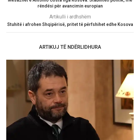
Mesazhet e Antonio Costa nga Kosova: Stabiliteti politik, me
rëndësi për avancimin europian
Artikulli i ardhshëm
Stuhitë i afrohen Shqipërisë, pritet të përfshihet edhe Kosova
ARTIKUJ TË NDËRLIDHURA