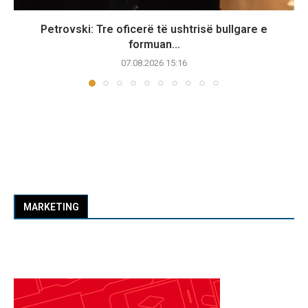
Petrovski: Tre oficerë të ushtrisë bullgare e
formuan...
07.08.2026 15:16
MARKETING