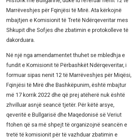
Historik me Bullgarinë, duke iu referuar nenit 12 të
Marrëveshjes për Fqinjësi të Mirë. Ata kërkojnë
mbajtjen e Komisionit të Tretë Ndërqeveritar mes
Shkupit dhe Sofjes dhe zbatimin e protokolleve të
dakorduara.
Në një nga amendamentet thuhet se mbledhja e
fundit e Komisionit të Përbashkët Ndërqeveritar, i
formuar sipas nenit 12 të Marrëveshjes për Miqësi,
Fqinjësi të Mirë dhe Bashkëpunim, është mbajtur
më 17 korrik 2022 dhe që prej atëherë nuk është
zhvilluar asnjë seancë tjetër. Për këtë arsye,
qeveritë e Bullgarisë dhe Maqedonisë së Veriut
ftohen që sa më shpejt të organizojnë seancën e
tretë të komisionit për të vazhduar zbatimin e