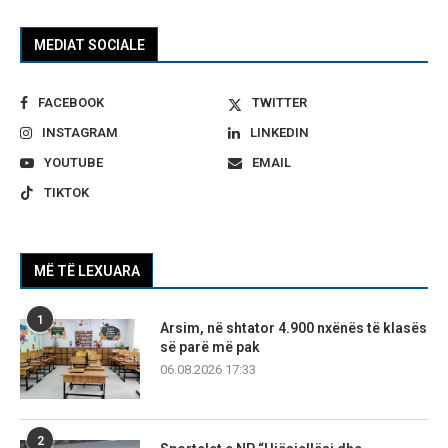
MEDIAT SOCIALE
FACEBOOK
TWITTER
INSTAGRAM
LINKEDIN
YOUTUBE
EMAIL
TIKTOK
MË TË LEXUARA
1
Arsim, në shtator 4.900 nxënës të klasës
së parë më pak
06.08.2026 17:33
2