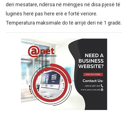
deri mesatare, ndërsa në mëngjes në disa pjesë të
luginës herë pas here erë e fortë veriore.
Temperatura maksimale do të arrijë deri në 1 gradë.