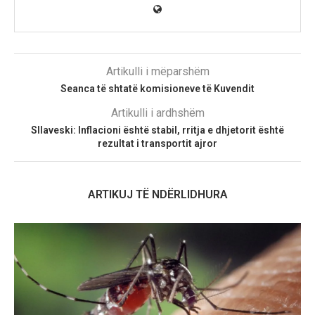
Artikulli i mëparshëm
Seanca të shtatë komisioneve të Kuvendit
Artikulli i ardhshëm
Sllaveski: Inflacioni është stabil, rritja e dhjetorit është
rezultat i transportit ajror
ARTIKUJ TË NDËRLIDHURA