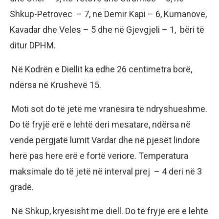
Shkup-Petrovec – 7, në Demir Kapi – 6, Kumanovë,
Kavadar dhe Veles – 5 dhe në Gjevgjeli – 1, bëri të
ditur DPHM.
Në Kodrën e Diellit ka edhe 26 centimetra borë,
ndërsa në Krushevë 15.
Moti sot do të jetë me vranësira të ndryshueshme.
Do të fryjë erë e lehtë deri mesatare, ndërsa në
vende përgjatë lumit Vardar dhe në pjesët lindore
herë pas here erë e fortë veriore. Temperatura
maksimale do të jetë në interval prej – 4 deri në 3
gradë.
Në Shkup, kryesisht me diell. Do të fryjë erë e lehtë