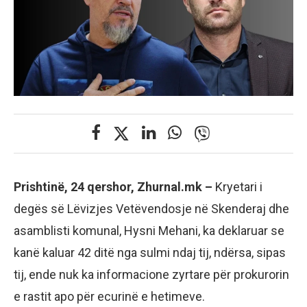
Prishtinë, 24 qershor, Zhurnal.mk –
Kryetari i
degës së Lëvizjes Vetëvendosje në Skenderaj dhe
asamblisti komunal, Hysni Mehani, ka deklaruar se
kanë kaluar 42 ditë nga sulmi ndaj tij, ndërsa, sipas
tij, ende nuk ka informacione zyrtare për prokurorin
e rastit apo për ecurinë e hetimeve.