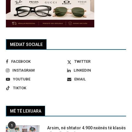
MEDIAT SOCIALE
FACEBOOK
TWITTER
INSTAGRAM
LINKEDIN
YOUTUBE
EMAIL
TIKTOK
MË TË LEXUARA
1
Arsim, në shtator 4.900 nxënës të klasës