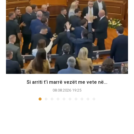
Si arriti t’i marrë vezët me vete në...
08.08.2026 19:25