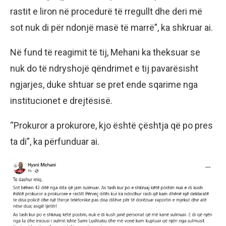
rastit e liron në procedurë të rregullt dhe deri më
sot nuk di për ndonjë masë të marrë”, ka shkruar ai.
Në fund të reagimit të tij, Mehani ka theksuar se
nuk do të ndryshojë qëndrimet e tij pavarësisht
ngjarjes, duke shtuar se pret ende sqarime nga
institucionet e drejtësisë.
“Prokuror a prokurore, kjo është çështja që po pres
ta di”, ka përfunduar ai.