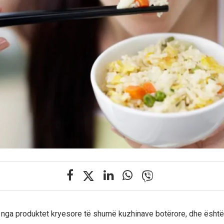
ë nga produktet kryesore të shumë kuzhinave botërore, dhe është 