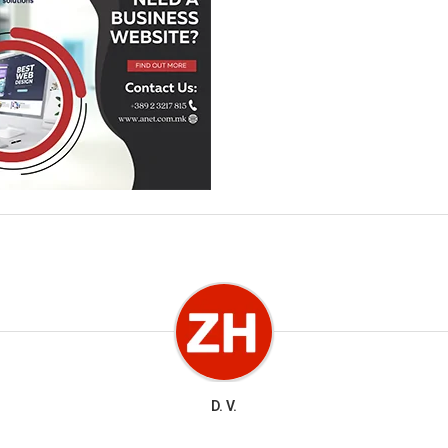
D. V.