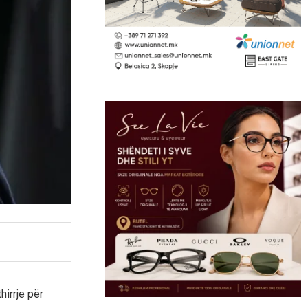
hirrje për