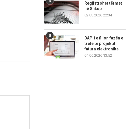
4
Regjistrohet tërmet
në Shkup
02.08.2026 22:34
5
DAP-i e fillon fazën e
tretë të projektit
fatura elektronike
04.06.2026 13:52