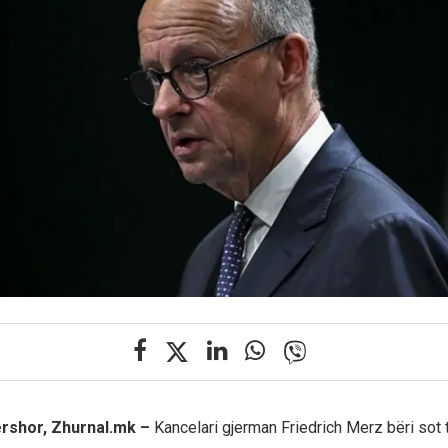
rshor, Zhurnal.mk –
Kancelari gjerman Friedrich Merz bëri sot t